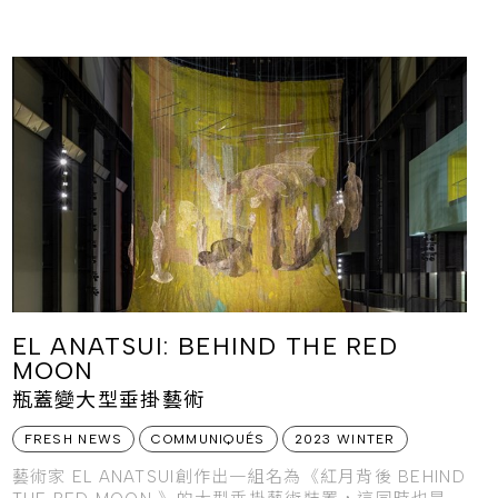
喚 CALLING 》特展。
EL ANATSUI: BEHIND THE RED
MOON
瓶蓋變大型垂掛藝術
FRESH NEWS
COMMUNIQUÉS
2023 WINTER
藝術家 EL ANATSUI創作出一組名為《紅月背後 BEHIND