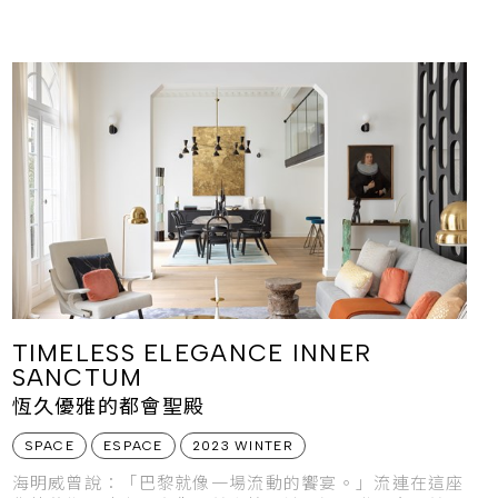
TIMELESS ELEGANCE INNER
SANCTUM
恆久優雅的都會聖殿
SPACE
ESPACE
2023 WINTER
海明威曾說：「巴黎就像一場流動的饗宴。」流連在這座