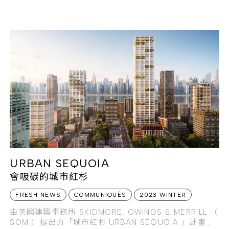
URBAN SEQUOIA
會吸碳的城市紅杉
FRESH NEWS
COMMUNIQUÉS
2023 WINTER
由美國建築事務所 SKIDMORE, OWINGS & MERRILL （
SOM ）提出的「城市紅杉 URBAN SEQUOIA 」計畫，