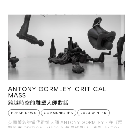
CARDIN 工作長達 10 年，爾後追隨自己對室內建築的創
意熱情，成立 PIERRE YOVANOVITCH
ARCHITECTURE D'INTÉRIEUR，並將法式藝術注入建
築與空間美
ANTONY GORMLEY: CRITICAL
MASS
跨越時空的雕塑大師對話
FRESH NEWS
COMMUNIQUÉS
2023 WINTER
英國著名的當代雕塑大師 ANTONY GORMLEY，在《群