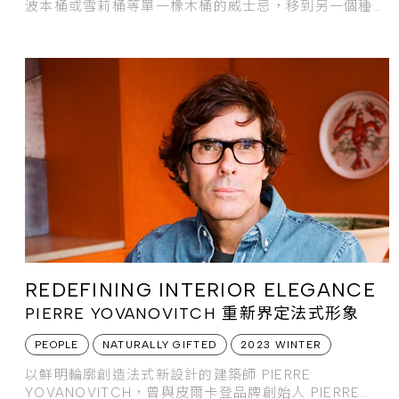
波本桶或雪莉桶等單一橡木桶的威士忌，移到另一個種類
的橡木
REDEFINING INTERIOR ELEGANCE
PIERRE YOVANOVITCH 重新界定法式形象
PEOPLE
NATURALLY GIFTED
2023 WINTER
以鮮明輪廓創造法式新設計的建築師 PIERRE
YOVANOVITCH，曾與皮爾卡登品牌創始人 PIERRE