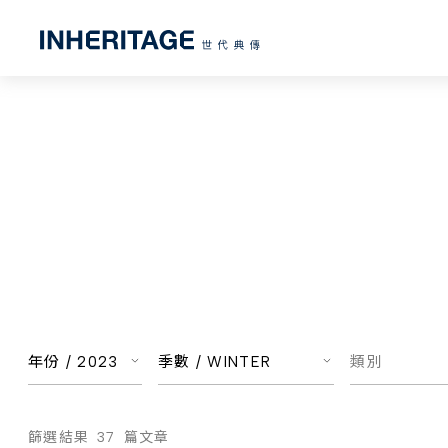
年份 /
2023
季數 /
WINTER
類別
篩選結果
37
篇文章