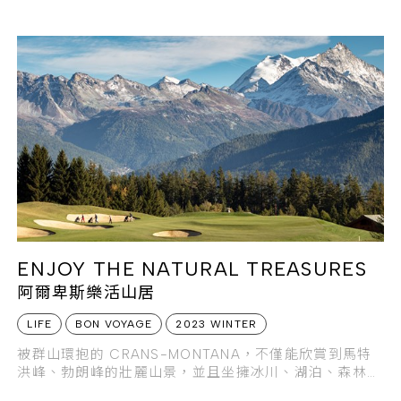
ENJOY THE NATURAL TREASURES
阿爾卑斯樂活山居
LIFE
BON VOYAGE
2023 WINTER
被群山環抱的 CRANS-MONTANA，不僅能欣賞到馬特
洪峰、勃朗峰的壯麗山景，並且坐擁冰川、湖泊、森林等
自然風光，是享受阿爾卑斯戶外活動和奢華養生假期的最