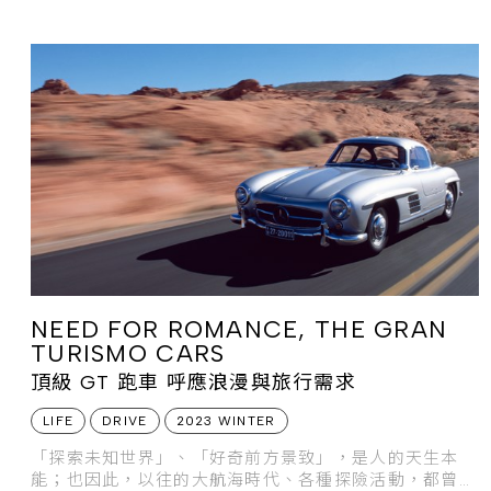
NEED FOR ROMANCE, THE GRAN
TURISMO CARS
頂級 GT 跑車 呼應浪漫與旅行需求
LIFE
DRIVE
2023 WINTER
「探索未知世界」、「好奇前方景致」，是人的天生本
能；也因此，以往的大航海時代、各種探險活動，都曾經