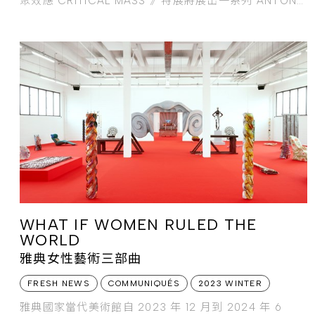
聚效應 CRITICAL MASS 》特展將展出一系列 ANTONY
GORMLEY 的代表作品。
WHAT IF WOMEN RULED THE
WORLD
雅典女性藝術三部曲
FRESH NEWS
COMMUNIQUÉS
2023 WINTER
雅典國家當代美術館自 2023 年 12 月到 2024 年 6