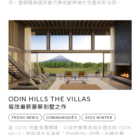
月，整個雅典國家當代美術館將被女性藝術家佔領。
ODIN HILLS THE VILLAS
坂茂最新豪華別墅之作
FRESH NEWS
COMMUNIQUÉS
2023 WINTER
由 ODIN 地產負責開發、以自然奢華為設計理念的 ODIN
HILLS，就座落在北海道二世谷的中心地帶，坐擁壯觀的