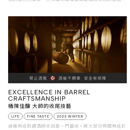
嗎？
EXCELLENCE IN BARREL
CRAFTSMANSHIP
桶陳佳釀 大師的收尾技藝
LIFE
FINE TASTE
2023 WINTER
過桶熟成對調酒師來說是一門藝術。將大部分時間熟成於