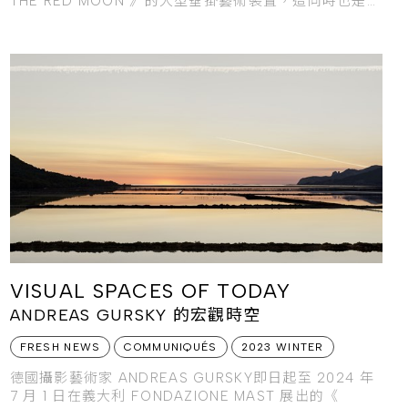
THE RED MOON 》的大型垂掛藝術裝置，這同時也是
EL ANATSUI 迄今最大規模的一組作品。
VISUAL SPACES OF TODAY
ANDREAS GURSKY 的宏觀時空
FRESH NEWS
COMMUNIQUÉS
2023 WINTER
德國攝影藝術家 ANDREAS GURSKY即日起至 2024 年
7 月 1 日在義大利 FONDAZIONE MAST 展出的《