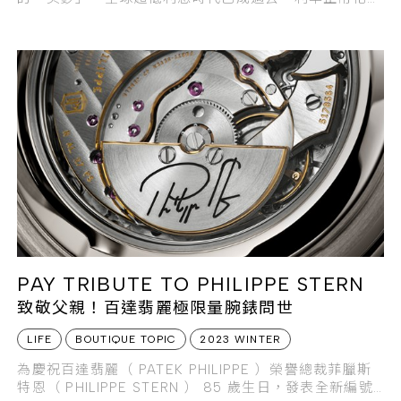
會是美國財政致命的弱點。美國國債供需邁向失衡，將造
成全球金融混亂，更會是壓垮美元霸權的最後一根稻草？
PAY TRIBUTE TO PHILIPPE STERN
致敬父親！百達翡麗極限量腕錶問世
LIFE
BOUTIQUE TOPIC
2023 WINTER
為慶祝百達翡麗（ PATEK PHILIPPE ）榮譽總裁菲臘斯
特恩（ PHILIPPE STERN ） 85 歲生日，發表全新編號