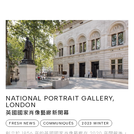
透過優化建築結構，採用木材建材，結合創新吸碳技術，
創造出可快速吸碳、儲碳的創新摩天大樓。
NATIONAL PORTRAIT GALLERY,
LONDON
英國國家肖像藝廊新開幕
FRESH NEWS
COMMUNIQUÉS
2023 WINTER
創立於 1856 年的英國國家肖像藝廊在 2020 年閉館後，