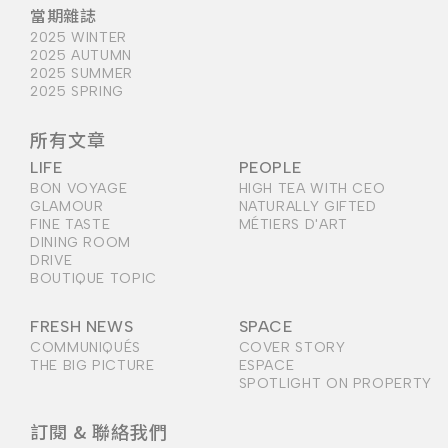
當期雜誌
2025 WINTER
2025 AUTUMN
2025 SUMMER
2025 SPRING
所有文章
LIFE
PEOPLE
BON VOYAGE
HIGH TEA WITH CEO
GLAMOUR
NATURALLY GIFTED
FINE TASTE
MÉTIERS D'ART
DINING ROOM
DRIVE
BOUTIQUE TOPIC
FRESH NEWS
SPACE
COMMUNIQUÉS
COVER STORY
THE BIG PICTURE
ESPACE
SPOTLIGHT ON PROPERTY
訂閱 & 聯絡我們