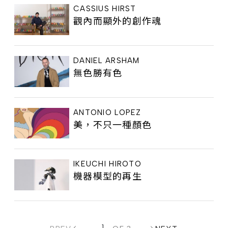
CASSIUS HIRST
觀內而顯外的創作魂
DANIEL ARSHAM
無色勝有色
ANTONIO LOPEZ
美，不只一種顏色
IKEUCHI HIROTO
機器模型的再生