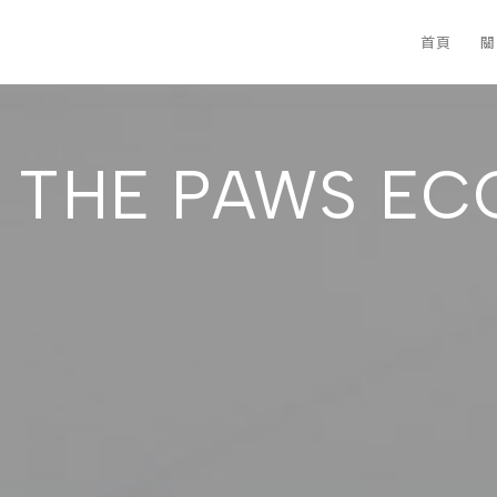
首頁
關
N THE PAWS E