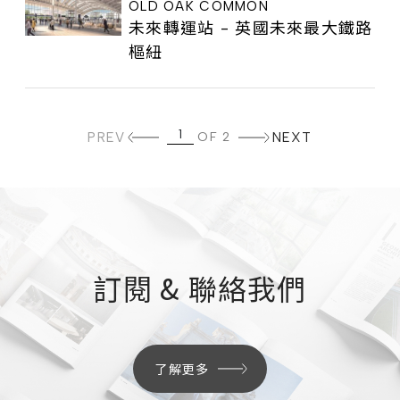
OLD OAK COMMON
未來轉運站 - 英國未來最大鐵路
樞紐
PREV
OF 2
NEXT
訂閱 & 聯絡我們
了解更多