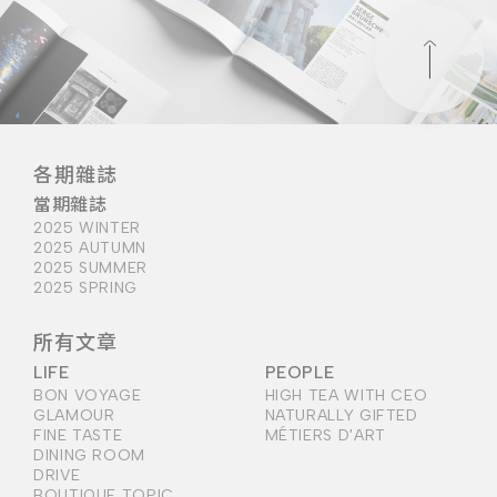
各期雜誌
當期雜誌
2025 WINTER
2025 AUTUMN
2025 SUMMER
2025 SPRING
所有文章
LIFE
PEOPLE
BON VOYAGE
HIGH TEA WITH CEO
GLAMOUR
NATURALLY GIFTED
FINE TASTE
MÉTIERS D'ART
DINING ROOM
DRIVE
BOUTIQUE TOPIC