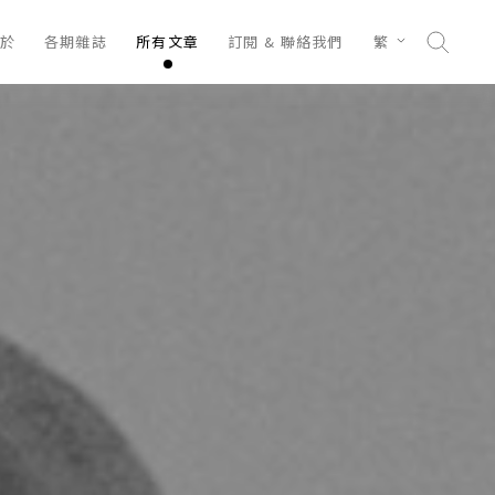
於
各期雜誌
所有文章
訂閱 & 聯絡我們
繁