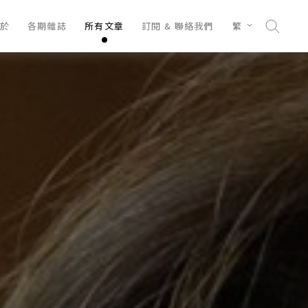
於
各期雜誌
所有文章
訂閱 & 聯絡我們
繁