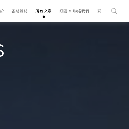
於
各期雜誌
所有文章
訂閱 & 聯絡我們
繁
S