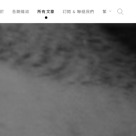
於
各期雜誌
所有文章
訂閱 & 聯絡我們
繁