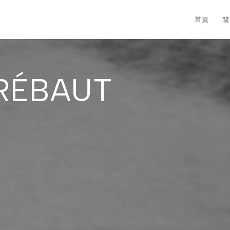
首頁
關
RÉBAUT