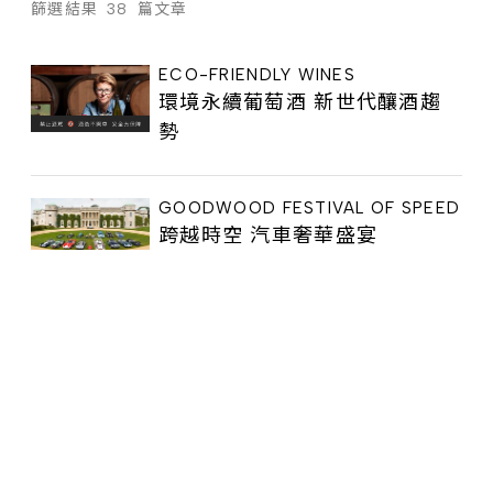
篩選結果
38
篇文章
ECO-FRIENDLY WINES
環境永續葡萄酒 新世代釀酒趨
勢
GOODWOOD FESTIVAL OF SPEED
跨越時空 汽車奢華盛宴
NATURE'S MIRACLE
漫遊自然奇境
CRAFTING CONTEMPORARY
AESTHETICS
蘆澤啓治 打造誠實設計的當代