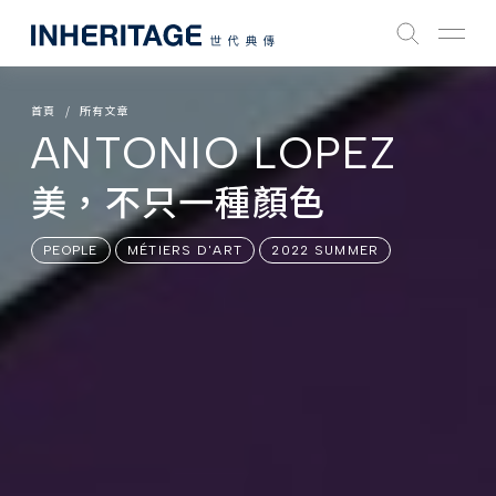
首頁
所有文章
ANTONIO LOPEZ
美，不只一種顏色
PEOPLE
MÉTIERS D'ART
2022 SUMMER