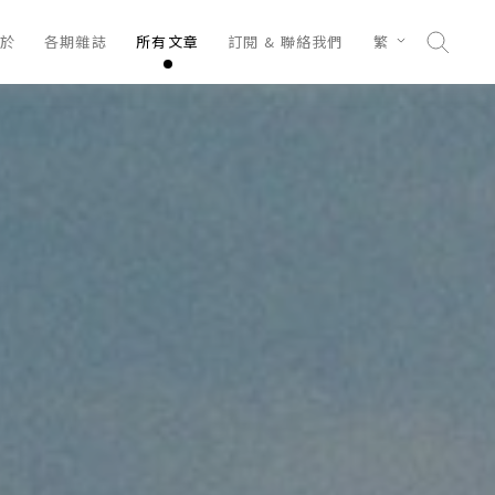
於
各期雜誌
所有文章
訂閱 & 聯絡我們
繁