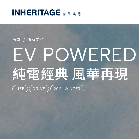
首頁
所有文章
EV POWERED 
純電經典 風華再現
LIFE
DRIVE
2021 WINTER