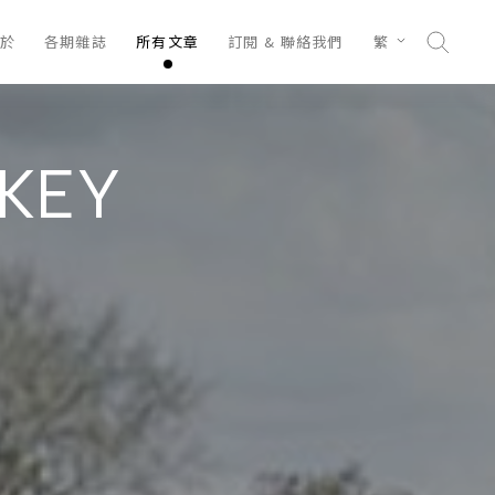
於
各期雜誌
所有文章
訂閱 & 聯絡我們
繁
SKEY