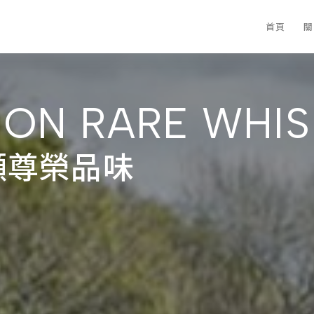
首頁
關
TION RARE WHI
顯尊榮品味