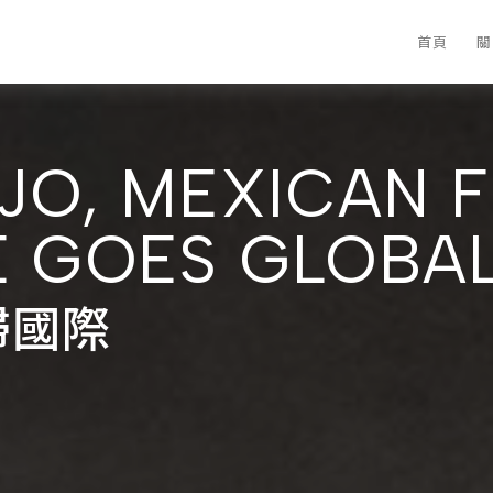
首頁
關
JO, MEXICAN 
E GOES GLOBA
掃國際