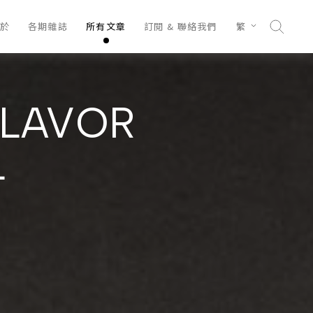
於
各期雜誌
所有文章
訂閱 & 聯絡我們
繁
FLAVOR
L