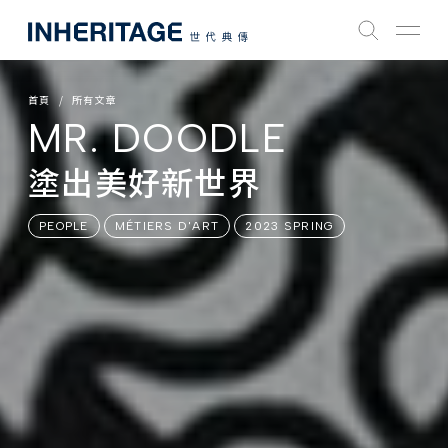
首頁
所有文章
MR. DOODLE
塗出美好新世界
PEOPLE
MÉTIERS D'ART
2023 SPRING