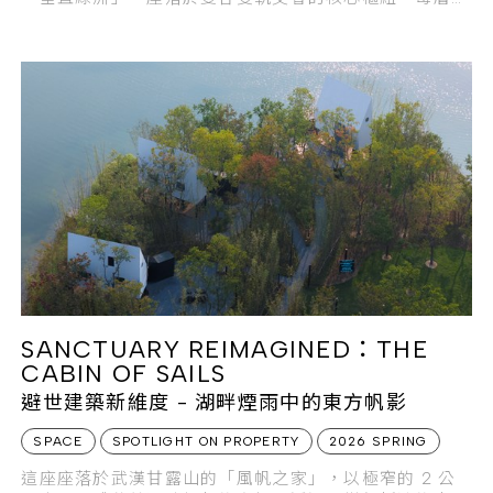
四戶、全邊間的開闊格局，讓頂端層峰人士在繁華都會
中，獨享大隱於市的傳家隱奢魅力。
SANCTUARY REIMAGINED：THE
CABIN OF SAILS
避世建築新維度 - 湖畔煙雨中的東方帆影
SPACE
SPOTLIGHT ON PROPERTY
2026 SPRING
這座座落於武漢甘露山的「風帆之家」，以極窄的 2 公