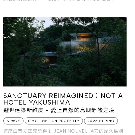
展據點，正以迷人的隱奢魅力，重新定義熱愛生活的從容
新面貌。
SANCTUARY REIMAGINED：NOT A
HOTEL YAKUSHIMA
避世建築新維度 - 愛上自然的島嶼靜謐之境
SPACE
SPOTLIGHT ON PROPERTY
2026 SPRING
這座由普立茲克獎得主 JEAN NOUVEL 操刀的屋久島別