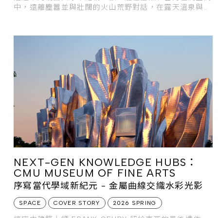
中，遠離塵囂並與壯闊的火山荒野對話，在露天溫泉與極
光酒廊間，領略冰島最純粹的療癒時光。
NEXT-GEN KNOWLEDGE HUBS：
CMU MUSEUM OF FINE ARTS
序寫當代學域新紀元 - 金屬曲線交織水彩光影
SPACE
COVER STORY
2026 SPRING