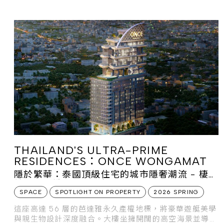
THAILAND'S ULTRA-PRIME
RESIDENCES：ONCE WONGAMAT
隱於繁華：泰國頂級住宅的城市隱奢潮流 - 棲居
於海天交織的領航地標
SPACE
SPOTLIGHT ON PROPERTY
2026 SPRING
這座高達 56 層的芭達雅永久產權地標，將豪華遊艇美學
與親生物設計深度融合。大樓坐擁開闊的高空海景並導入