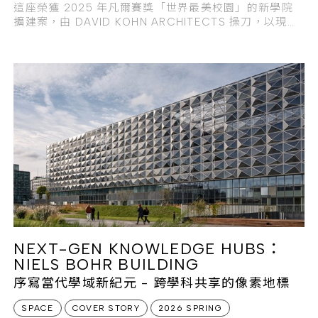
這座榮獲 2025 年凡爾賽獎「世界最美校園」的新學院
擴建案，由 DAVID KOHN ARCHITECTS 操刀，以現代
創新曲線重新詮釋牛津經典的「方庭」配置。
NEXT-GEN KNOWLEDGE HUBS：
NIELS BOHR BUILDING
序寫當代學域新紀元 - 跨學科共享的像素地標
SPACE
COVER STORY
2026 SPRING