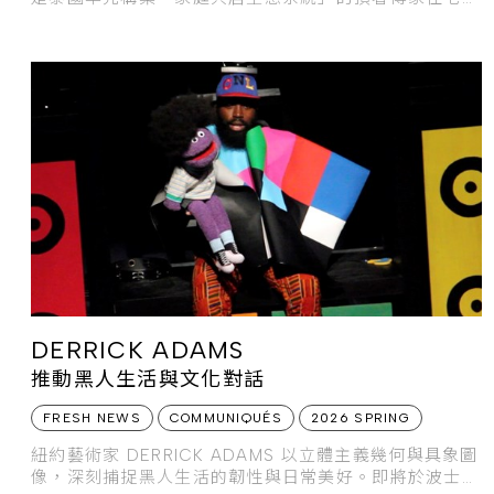
一，創新引入專屬「健康經理」服務，完美兼顧世代共居
與個人私密，打造出與自然共生的永續淨土。
DERRICK ADAMS
推動黑人生活與文化對話
FRESH NEWS
COMMUNIQUÉS
2026 SPRING
紐約藝術家 DERRICK ADAMS 以立體主義幾何與具象圖
像，深刻捕捉黑人生活的韌性與日常美好。即將於波士頓