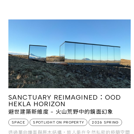
當代藝術中心（ ICA BOSTON ）登場的首場大型回顧展
《 立體幻燈機 》，將全面呈現其二十餘年來的跨領域實
踐，透過繪畫、影像與未公開新作，展現藝術與社群服務
交織的豐富層次。
SANCTUARY REIMAGINED：ÖÖD
HEKLA HORIZON
避世建築新維度 - 火山荒野中的鏡面幻象
SPACE
SPOTLIGHT ON PROPERTY
2026 SPRING
透過單向鏡面與原木結構，旅人能在全然私密的極簡空間