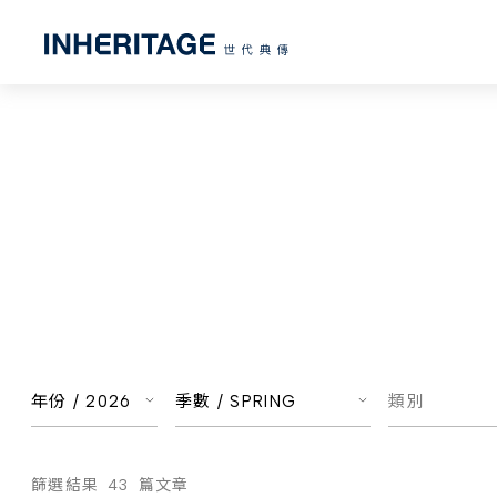
年份 /
2026
季數 /
SPRING
類別
篩選結果
43
篇文章