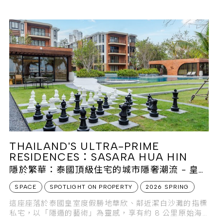
THAILAND'S ULTRA-PRIME
RESIDENCES：SASARA HUA HIN
隱於繁華：泰國頂級住宅的城市隱奢潮流 - 皇家
海濱的慢活詩篇
SPACE
SPOTLIGHT ON PROPERTY
2026 SPRING
這座座落於泰國皇室度假勝地華欣、鄰近潔白沙灘的指標
私宅，以「隱遁的藝術」為靈感，享有約 8 公里原始海