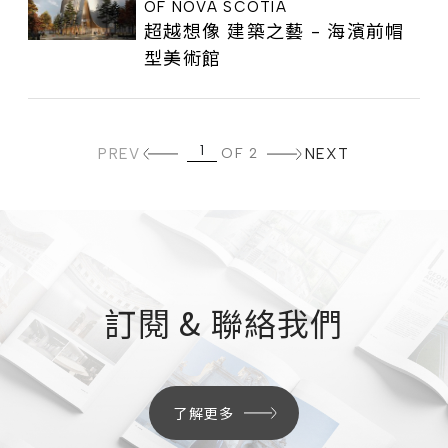
OF NOVA SCOTIA
超越想像 建築之藝 - 海濱前帽
型美術館
PREV
OF 2
NEXT
訂閱 & 聯絡我們
了解更多