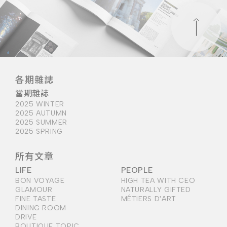
各期雜誌
當期雜誌
2025 WINTER
2025 AUTUMN
2025 SUMMER
2025 SPRING
所有文章
LIFE
PEOPLE
BON VOYAGE
HIGH TEA WITH CEO
GLAMOUR
NATURALLY GIFTED
FINE TASTE
MÉTIERS D'ART
DINING ROOM
DRIVE
BOUTIQUE TOPIC