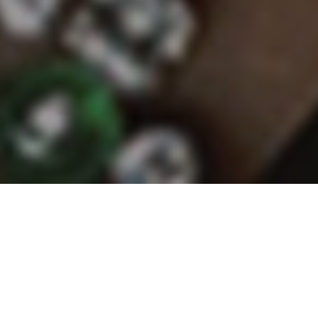
義大利文 Magnifica 意為壯麗宏
偉。繼承了 2700 年輝煌羅馬文化
的寶格麗，則以珠寶的語彙，賦予
Magnifica 更豐富而具體的意涵：