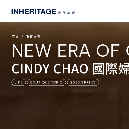
首頁
所有文章
NEW ERA OF 
CINDY CHAO 
LIFE
BOUTIQUE TOPIC
2023 SPRING