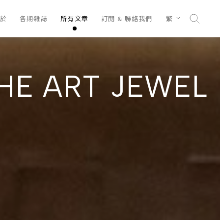
於
各期雜誌
所有文章
訂閱 & 聯絡我們
繁
HE ART JEWEL