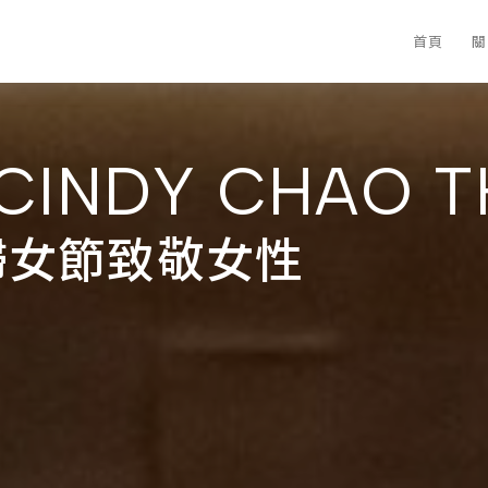
首頁
關
CINDY CHAO T
國際婦女節致敬女性