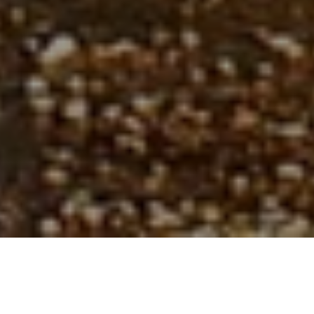
遇見不丹最神祕的古道聖徑，探索
喜馬拉雅山間最珍貴的歷史文化與