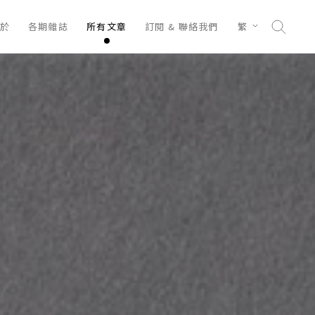
於
各期雜誌
所有文章
訂閱 & 聯絡我們
繁