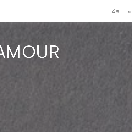
首頁
關
LAMOUR