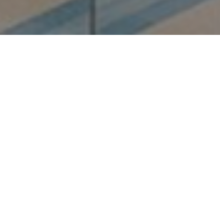
位於西西里島、俯瞰納克索斯灣的
19 世紀貴族宅邸，在設計師 Laura
Gonzalez 與在地工匠的巧思下，翻
修為融合島嶼精神與現代美學的
Villa Timeo。
TEXT_LILIAS LEE PHOTO_BELMOND
座落於義大利西西里島東岸、俯瞰納克索斯灣（