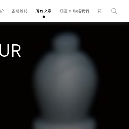
於
各期雜誌
所有文章
訂閱 & 聯絡我們
繁
UR