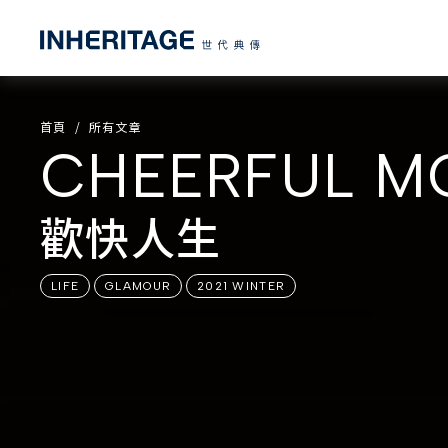
首頁
所有文章
CHEERFUL M
歡快人生
LIFE
GLAMOUR
2021 WINTER