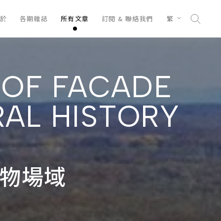
於
各期雜誌
所有文章
訂閱 & 聯絡我們
繁
 OF FACADE
AL HISTORY
博物場域