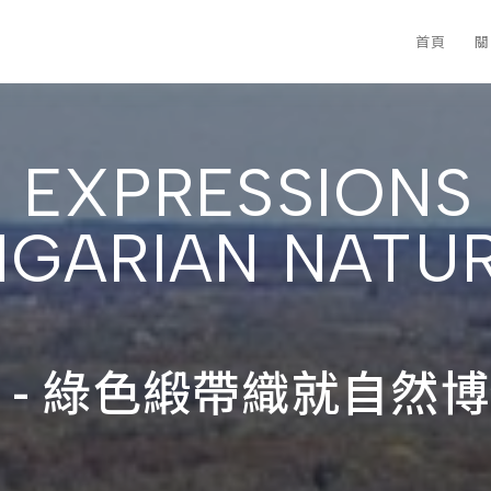
首頁
關
 EXPRESSIONS
GARIAN NATUR
 - 綠色緞帶織就自然