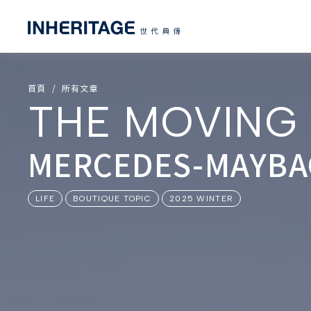
首頁
所有文章
THE MOVING
MERCEDES-MA
LIFE
BOUTIQUE TOPIC
2025 WINTER