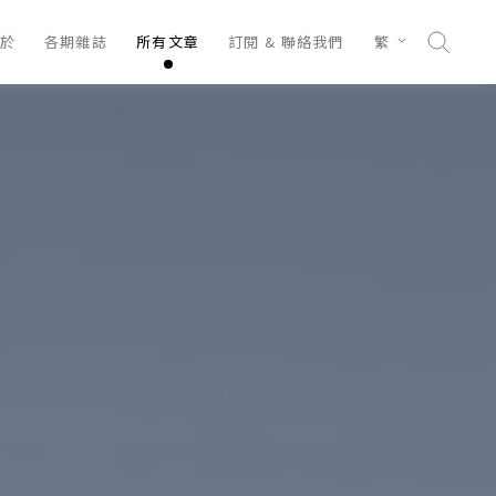
於
各期雜誌
所有文章
訂閱 & 聯絡我們
繁