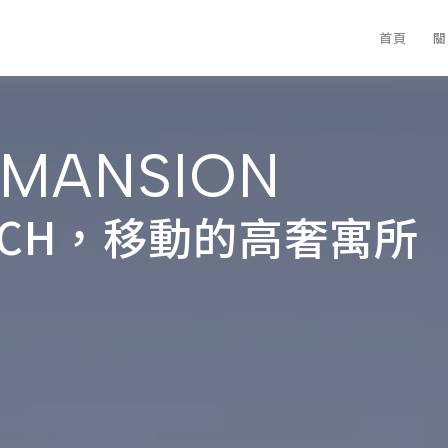
首頁
關
 MANSION
YBACH，移動的高奢寓所