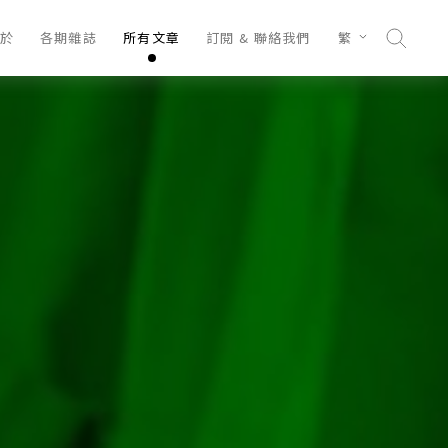
於
各期雜誌
所有文章
訂閱 & 聯絡我們
繁