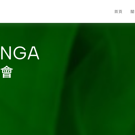
首頁
關
INGA
會