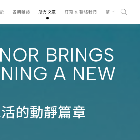
於
各期雜誌
所有文章
訂閱 & 聯絡我們
繁
NOR BRINGS
ENING A NEW
森活的動靜篇章