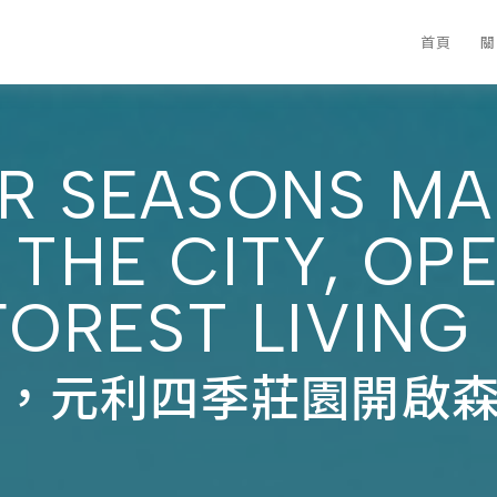
首頁
關
R SEASONS MA
 THE CITY, OP
FOREST LIVING
，元利四季莊園開啟