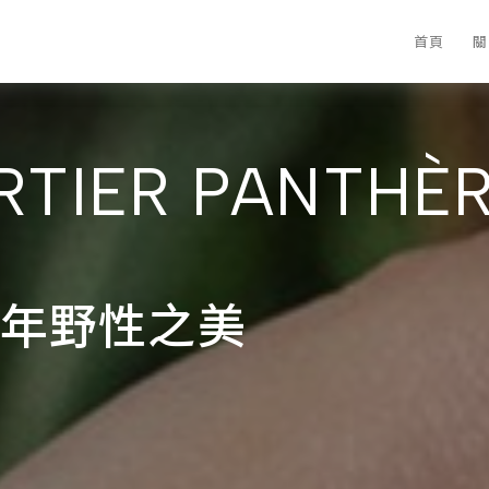
首頁
關
RTIER PANTHÈ
年野性之美