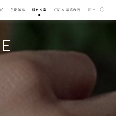
於
各期雜誌
所有文章
訂閱 & 聯絡我們
繁
RE